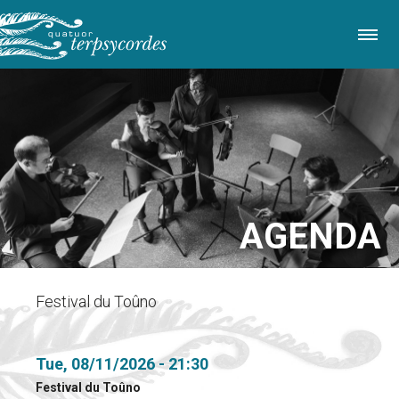
Skip
to
main
content
AGENDA
Festival du Toûno
Tue, 08/11/2026 - 21:30
Festival du Toûno