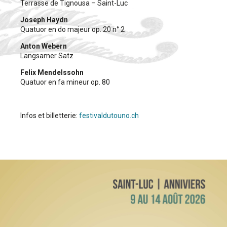
Terrasse de Tignousa – Saint-Luc
Joseph Haydn
Quatuor en do majeur op. 20 n° 2
Anton Webern
Langsamer Satz
Felix Mendelssohn
Quatuor en fa mineur op. 80
Infos et billetterie:
festivaldutouno.ch