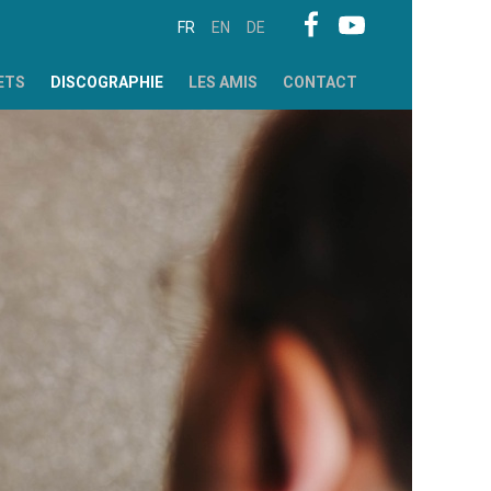
FR
EN
DE
ETS
DISCOGRAPHIE
LES AMIS
CONTACT