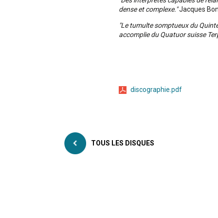
"Des interprètes capables de rela
dense et complexe."
Jacques Bon
"Le tumulte somptueux du Quintet
accomplie du Quatuor suisse Ter
discographie.pdf
TOUS LES DISQUES