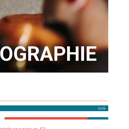
COGRAPHIE
02:06