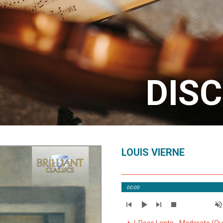
DIS
LOUIS VIERNE
00:00