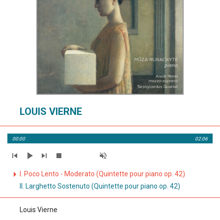
LOUIS VIERNE
00:00
02:06
I. Poco Lento - Moderato (Quintette pour piano op. 42)
II. Larghetto Sostenuto (Quintette pour piano op. 42)
Louis Vierne