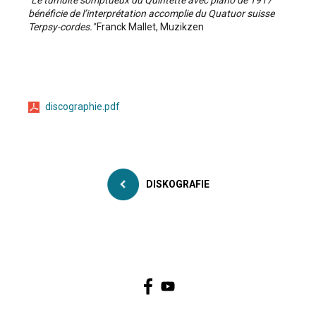
"Le tumulte somptueux du Quintette avec piano de 1917
bénéficie de l’interprétation accomplie du Quatuor suisse
Terpsy-cordes."
Franck Mallet, Muzikzen
discographie.pdf
DISKOGRAFIE