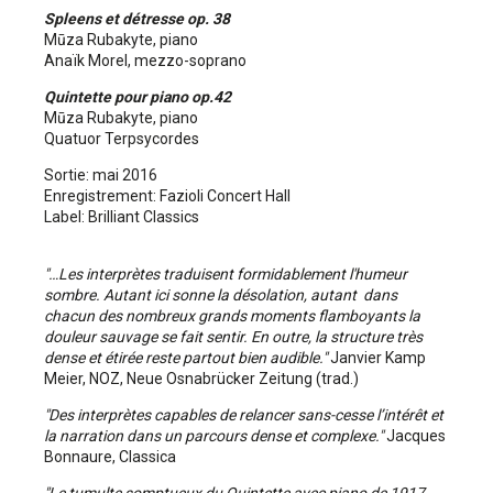
Spleens et détresse op. 38
Mūza Rubakyte, piano
Anaïk Morel, mezzo-soprano
Quintette pour piano op.42
Mūza Rubakyte, piano
Quatuor Terpsycordes
Sortie: mai 2016
Enregistrement: Fazioli Concert Hall
Label: Brilliant Classics
"…Les interprètes traduisent formidablement l'humeur
sombre. Autant ici sonne la désolation, autant dans
chacun des nombreux grands moments flamboyants la
douleur sauvage se fait sentir. En outre, la
structure très
dense et étirée reste partout bien audible."
Janvier Kamp
Meier, NOZ, Neue Osnabrücker Zeitung (trad.)
"Des interprètes capables de relancer sans-cesse l’intérêt et
la narration dans un parcours dense et complexe."
Jacques
Bonnaure, Classica