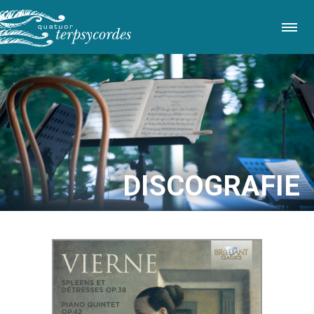
Direkt
zum
Inhalt
DISCOGRAFIE