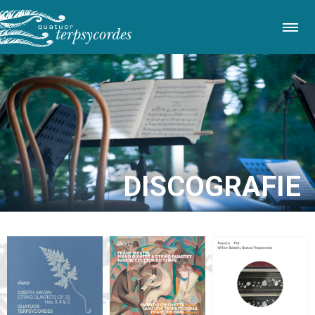
Direkt
zum
Inhalt
DISCOGRAFIE