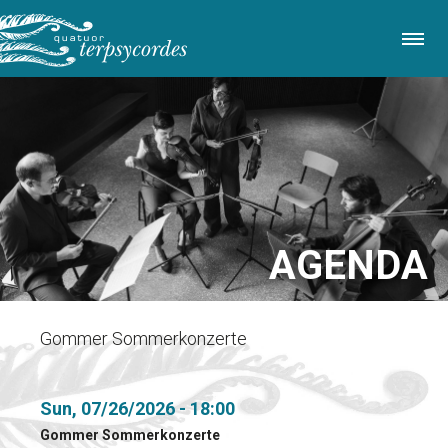
Skip
to
main
content
AGENDA
Gommer Sommerkonzerte
Sun, 07/26/2026 - 18:00
Gommer Sommerkonzerte