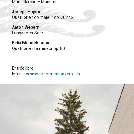
Marienkirche – Münster
Joseph Haydn
Quatuor en do majeur op. 20 n° 2
Anton Webern
Langsamer Satz
Felix Mendelssohn
Quatuor en fa mineur op. 80
Entrée libre
Infos:
gommer-sommerkonzerte.ch