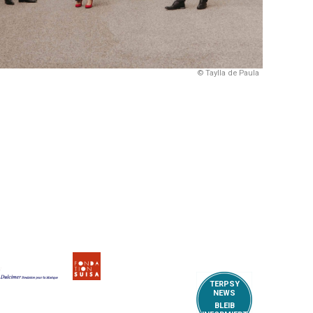
© Taylla de Paula
TERPSY
NEWS
BLEIB