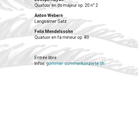
Quatuor en do majeur op. 20 n° 2
Anton Webern
Langsamer Satz
Felix Mendelssohn
Quatuor en fa mineur op. 80
Entrée libre
Infos:
gommer-sommerkonzerte.ch