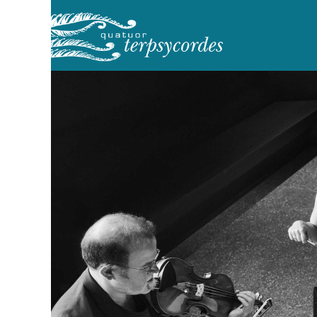
Direkt
zum
Inhalt
MAIN
NAVIGATION