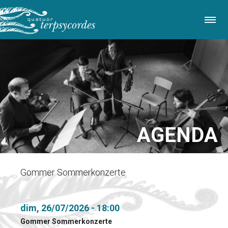
Aller
au
contenu
principal
AGENDA
Gommer Sommerkonzerte
dim, 26/07/2026 - 18:00
Gommer Sommerkonzerte