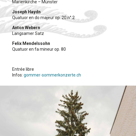
Marienkirche – Münster
Joseph Haydn
Quatuor en do majeur op. 20 n° 2
Anton Webern
Langsamer Satz
Felix Mendelssohn
Quatuor en fa mineur op. 80
Entrée libre
Infos:
gommer-sommerkonzerte.ch